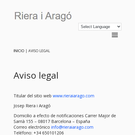
INICIO
|
AVISO LEGAL
Aviso legal
Titular del sitio web
www.rieraiarago.com
Josep Riera i Aragó
Domicilio a efecto de notificaciones Carrer Major de
Sarrià 155 – 08017 Barcelona – España
Correo electrónico
info@rieraiarago.com
Teléfono: +34 650101206