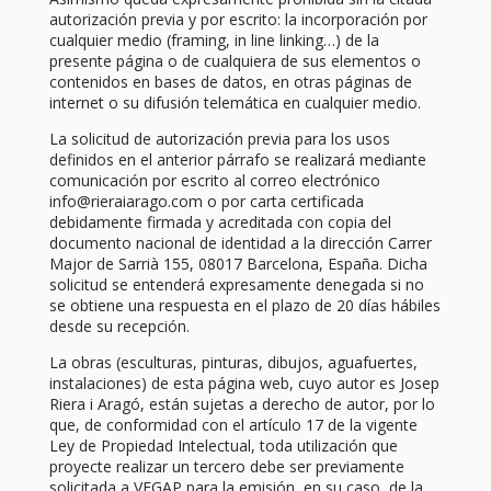
autorización previa y por escrito: la incorporación por
cualquier medio (framing, in line linking…) de la
presente página o de cualquiera de sus elementos o
contenidos en bases de datos, en otras páginas de
internet o su difusión telemática en cualquier medio.
La solicitud de autorización previa para los usos
definidos en el anterior párrafo se realizará mediante
comunicación por escrito al correo electrónico
info@rieraiarago.com o por carta certificada
debidamente firmada y acreditada con copia del
documento nacional de identidad a la dirección Carrer
Major de Sarrià 155, 08017 Barcelona, España. Dicha
solicitud se entenderá expresamente denegada si no
se obtiene una respuesta en el plazo de 20 días hábiles
desde su recepción.
La obras (esculturas, pinturas, dibujos, aguafuertes,
instalaciones) de esta página web, cuyo autor es Josep
Riera i Aragó, están sujetas a derecho de autor, por lo
que, de conformidad con el artículo 17 de la vigente
Ley de Propiedad Intelectual, toda utilización que
proyecte realizar un tercero debe ser previamente
solicitada a VEGAP para la emisión, en su caso, de la