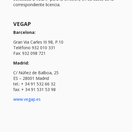
correspondiente licencia.
VEGAP
Barcelona:
Gran Via Carles III 98, P.10
Teléfono 932 010 331
Fax: 932 098 721
Madrid:
C/ Núñez de Balboa, 25
ES – 28001 Madrid
tel.: + 34 91 532 66 32
fax: + 34 91 531 53 98
www.vegap.es