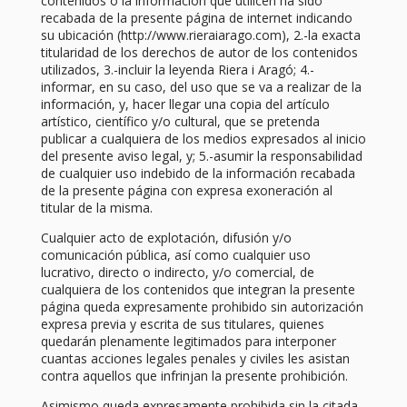
contenidos o la información que utilicen ha sido
recabada de la presente página de internet indicando
su ubicación (http://www.rieraiarago.com), 2.-la exacta
titularidad de los derechos de autor de los contenidos
utilizados, 3.-incluir la leyenda Riera i Aragó; 4.-
informar, en su caso, del uso que se va a realizar de la
información, y, hacer llegar una copia del artículo
artístico, científico y/o cultural, que se pretenda
publicar a cualquiera de los medios expresados al inicio
del presente aviso legal, y; 5.-asumir la responsabilidad
de cualquier uso indebido de la información recabada
de la presente página con expresa exoneración al
titular de la misma.
Cualquier acto de explotación, difusión y/o
comunicación pública, así como cualquier uso
lucrativo, directo o indirecto, y/o comercial, de
cualquiera de los contenidos que integran la presente
página queda expresamente prohibido sin autorización
expresa previa y escrita de sus titulares, quienes
quedarán plenamente legitimados para interponer
cuantas acciones legales penales y civiles les asistan
contra aquellos que infrinjan la presente prohibición.
Asimismo queda expresamente prohibida sin la citada